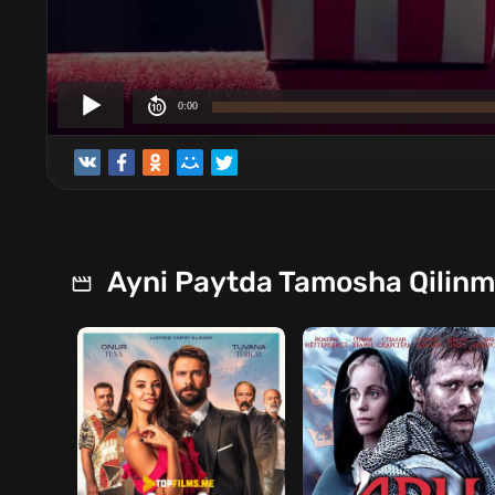
Ayni Paytda Tamosha Qilin