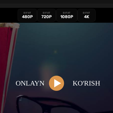
SIFAT
SIFAT
SIFAT
SIFAT
480P
720P
1080P
4K