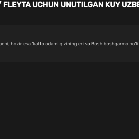
 FLEYTA UCHUN UNUTILGAN KUY UZBE
achi, hozir esa 'katta odam' qizining eri va Bosh boshqarma bo'