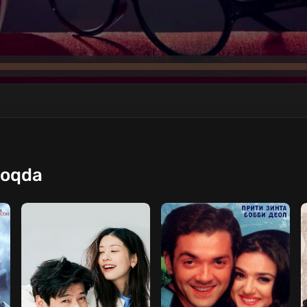
moqda