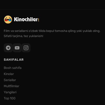
Film va seriallarni o'zbek tilida bepul tomosha qiling yoki yuklab oling.
Sifatli tarjima, tez yuklanish!
SAHIFALAR
Bosh sahifa
Kinolar
Seriallar
Multfilmlar
Yangilari
Top 100