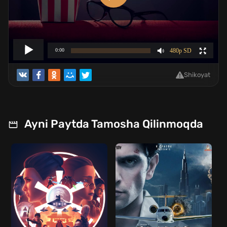
Shikoyat
Ayni Paytda Tamosha Qilinmoqda