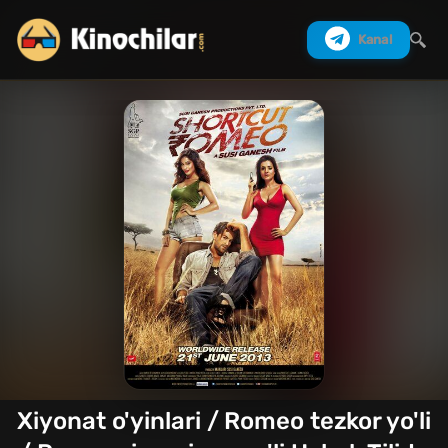
Kanal
Izlash
Xiyonat o'yinlari / Romeo tezkor yo'li