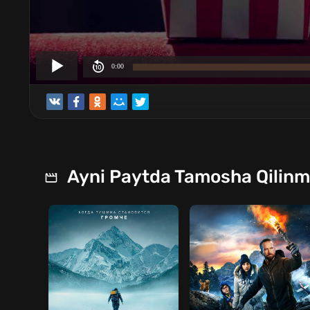
Ayni Paytda Tamosha Qilin