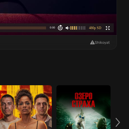
Shikoyat