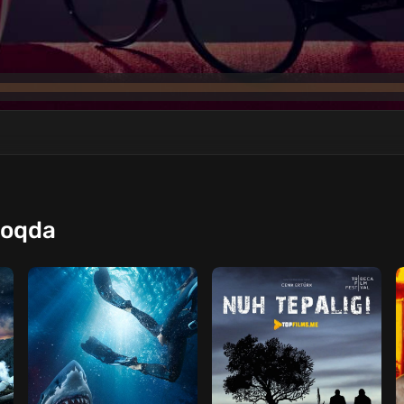
moqda