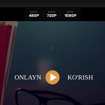
SIFAT
SIFAT
SIFAT
480P
720P
1080P