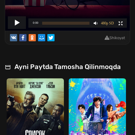
Shikoyat
Ayni Paytda Tamosha Qilinmoqda