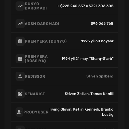
DUNYO
+ $225 240 537 = $321 306 305
DAROMADI
$96 065 768
AQSH DAROMADI
1993 yil 30 noyabr
PREMYERA (DUNYO)
PREMYERA
1994 yil 21 may, "Sharq-G'arb"
(ROSSIYA)
Stiven Spilberg
REJISSOR
Stiven Zellian, Tomas Kenilli
SENARIST
Irving Glovin, Ketlin Kennedi, Branko
PRODYUSER
Lustig