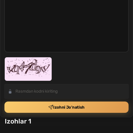
Izohni Jo'natish
Izohlar 1