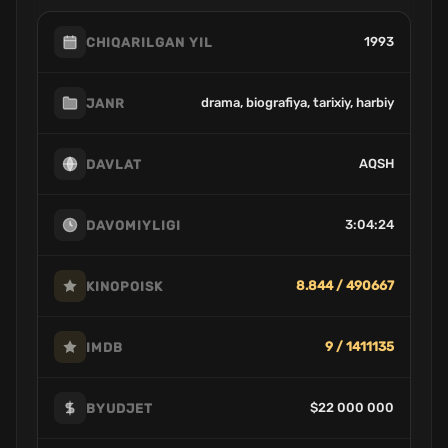
1993
CHIQARILGAN YIL
drama, biografiya, tarixiy, harbiy
JANR
AQSH
DAVLAT
3:04:24
DAVOMIYLIGI
8.844 / 490667
KINOPOISK
9 / 1411135
IMDB
$22 000 000
BYUDJET