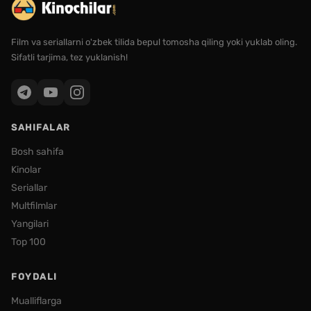
Film va seriallarni o'zbek tilida bepul tomosha qiling yoki yuklab oling.
Sifatli tarjima, tez yuklanish!
SAHIFALAR
Bosh sahifa
Kinolar
Seriallar
Multfilmlar
Yangilari
Top 100
FOYDALI
Mualliflarga