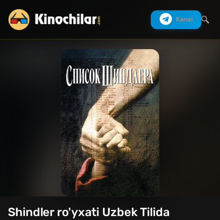
Kanal
Izlash
Shindler ro'yxati Uzbek Tilida