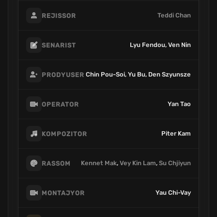
Teddi Chan
REJISSOR
Lyu Fendou, Ven Nin
SENARIST
Chin Pou-Soi, Yu Bu, Den Szyunsze
PRODYUSER
Yan Tao
OPERATOR
Piter Kam
KOMPOZITOR
Kennet Mak
,
Vey Kin Lam
,
Su Chjiyun
RASSOM
Yau Chi-Vay
MONTAJYOR