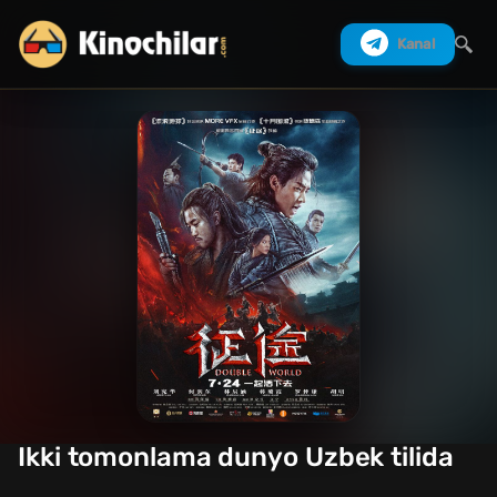
Kanal
Izlash
Ikki tomonlama dunyo Uzbek tilida