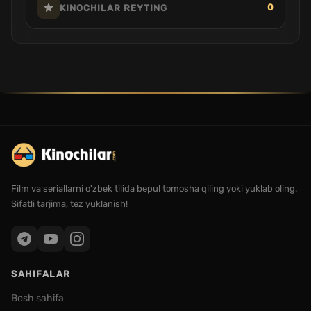
0
KINOCHILAR REYTING
Film va seriallarni o'zbek tilida bepul tomosha qiling yoki yuklab oling.
Sifatli tarjima, tez yuklanish!
SAHIFALAR
Bosh sahifa