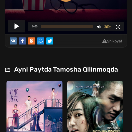
Shikoyat
Ayni Paytda Tamosha Qilinmoqda