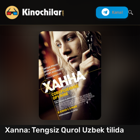
Kanal
Izlash
Xanna: Tengsiz Qurol Uzbek tilida