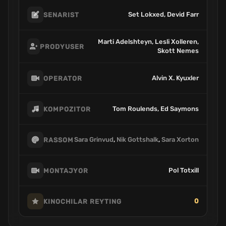
Set Lokxed, Devid Farr
SENARIST
Marti Adelshteyn, Lesli Xolleren,
PRODYUSER
Skott Nemes
Alvin X. Kyuxler
OPERATOR
Tom Roulends, Ed Saymons
KOMPOZITOR
Sara Grinvud
,
Nik Gottshalk
,
Sara Xorton
RASSOM
Pol Totxill
MONTAJYOR
0
KINOCHILAR REYTING