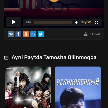
Shikoyat
Ayni Paytda Tamosha Qilinmoqda