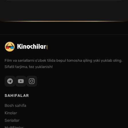
Film va seriallarni o'zbek tilida bepul tomosha qiling yoki yuklab oling.
Sifatli tarjima, tez yuklanish!
SAHIFALAR
Bosh sahifa
Kinolar
Seriallar
Multfilmlar