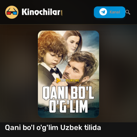
Kanal
Izlash
Qani bo'l o'g'lim Uzbek tilida