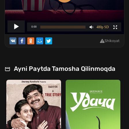
Shikoyat
Ayni Paytda Tamosha Qilinmoqda