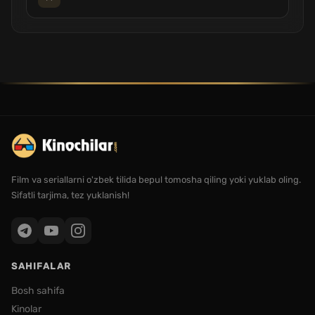
Film va seriallarni o'zbek tilida bepul tomosha qiling yoki yuklab oling.
Sifatli tarjima, tez yuklanish!
SAHIFALAR
Bosh sahifa
Kinolar