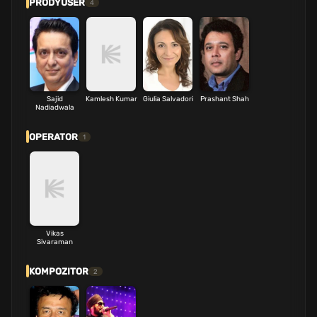
PRODYUSER
4
Sajid
Kamlesh Kumar
Giulia Salvadori
Prashant Shah
Nadiadwala
OPERATOR
1
Vikas
Sivaraman
KOMPOZITOR
2