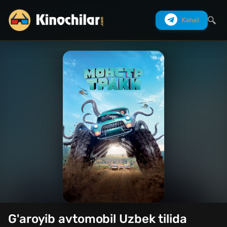
Kanal
Izlash
G'aroyib avtomobil Uzbek tilida