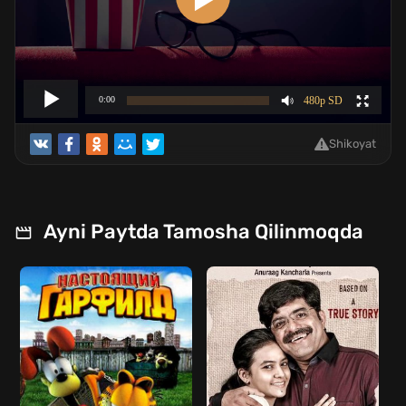
Shikoyat
Ayni Paytda Tamosha Qilinmoqda