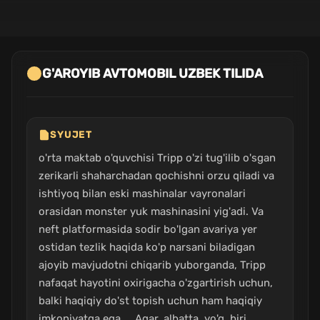
G'AROYIB AVTOMOBIL UZBEK TILIDA
SYUJET
o'rta maktab o'quvchisi Tripp o'zi tug'ilib o'sgan
zerikarli shaharchadan qochishni orzu qiladi va
ishtiyoq bilan eski mashinalar vayronalari
orasidan monster yuk mashinasini yig'adi. Va
neft platformasida sodir bo'lgan avariya yer
ostidan tezlik haqida ko'p narsani biladigan
ajoyib mavjudotni chiqarib yuborganda, Tripp
nafaqat hayotini oxirigacha o'zgartirish uchun,
balki haqiqiy do'st topish uchun ham haqiqiy
imkoniyatga ega ... Agar, albatta, yo'q. biri