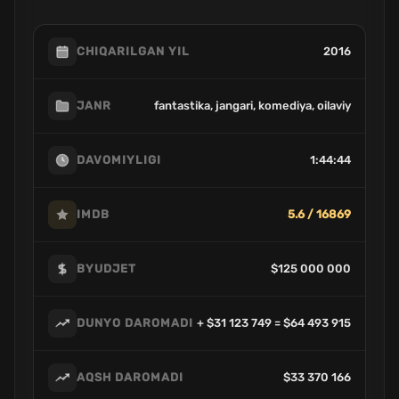
2016
CHIQARILGAN YIL
fantastika, jangari, komediya, oilaviy
JANR
1:44:44
DAVOMIYLIGI
5.6 / 16869
IMDB
$125 000 000
BYUDJET
+ $31 123 749 = $64 493 915
DUNYO DAROMADI
$33 370 166
AQSH DAROMADI