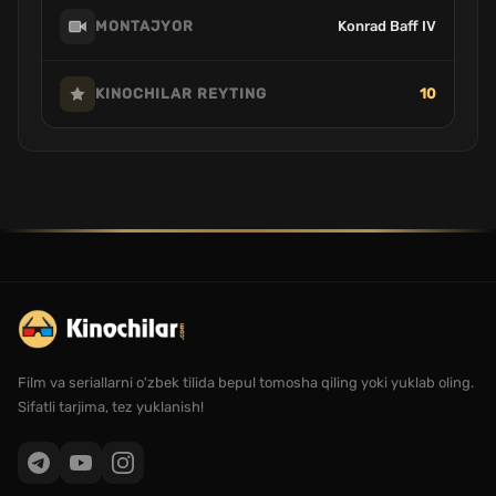
Konrad Baff IV
MONTAJYOR
10
KINOCHILAR REYTING
Film va seriallarni o'zbek tilida bepul tomosha qiling yoki yuklab oling.
Sifatli tarjima, tez yuklanish!