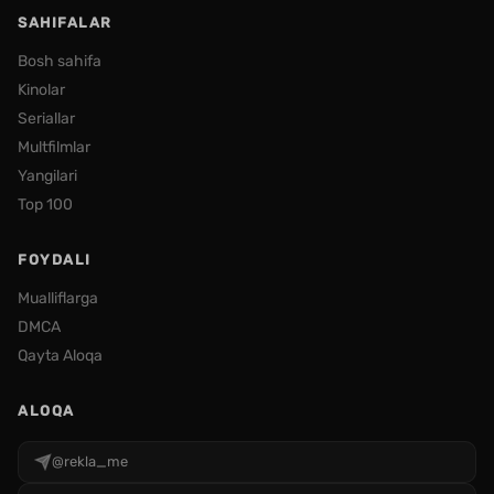
SAHIFALAR
Bosh sahifa
Kinolar
Seriallar
Multfilmlar
Yangilari
Top 100
FOYDALI
Mualliflarga
DMCA
Qayta Aloqa
ALOQA
@rekla_me