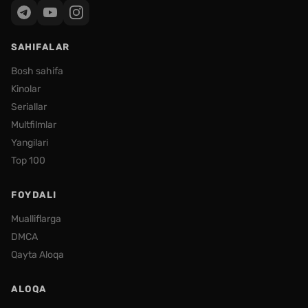
SAHIFALAR
Bosh sahifa
Kinolar
Seriallar
Multfilmlar
Yangilari
Top 100
FOYDALI
Mualliflarga
DMCA
Qayta Aloqa
ALOQA