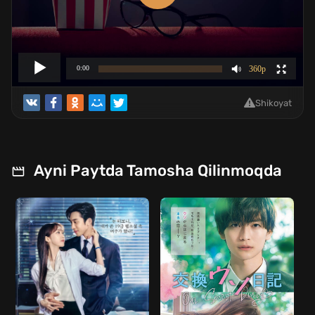
Shikoyat
Ayni Paytda Tamosha Qilinmoqda