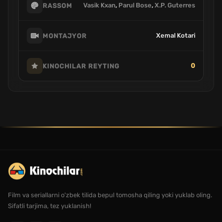
Vasik Kxan
,
Parul Bose
,
X.P. Guterres
RASSOM
Xemal Kotari
MONTAJYOR
0
KINOCHILAR REYTING
Film va seriallarni o'zbek tilida bepul tomosha qiling yoki yuklab oling.
Sifatli tarjima, tez yuklanish!