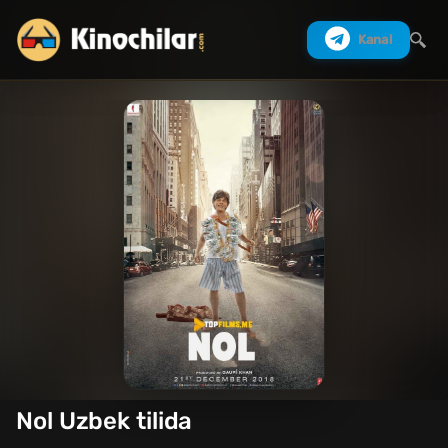
Kanal
Izlash
Nol Uzbek tilida