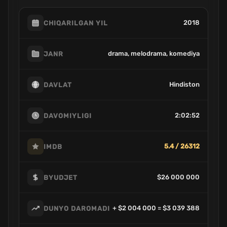
2018
CHIQARILGAN YIL
drama, melodrama, komediya
JANR
Hindiston
DAVLAT
2:02:52
DAVOMIYLIGI
5.4 / 26312
IMDB
$26 000 000
BYUDJET
+ $2 004 000 = $3 039 388
DUNYO DAROMADI