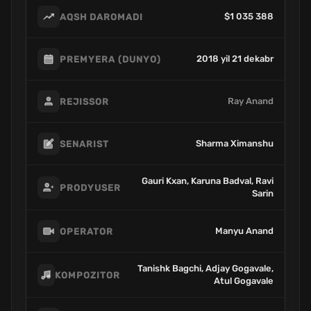
$1 035 388
AQSH DAROMADI
2018 yil 21 dekabr
PREMYERA (DUNYO)
Ray Anand
REJISSOR
Sharma Ximanshu
SENARIST
Gauri Kxan, Karuna Badval, Ravi
PRODYUSER
Sarin
Manyu Anand
OPERATOR
Tanishk Bagchi, Adjay Gogavale,
KOMPOZITOR
Atul Gogavale