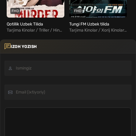
FHD
FHD
Qotillik Uzbek Tilida
Tungi FM Uzbek tilida
Tarjima Kinolar / Triller / Hind Kinolar Uzbek Tilida
Tarjima Kinolar / Xorij Kinolar Uzbek Tilida / Jangari / Kriminal / Triller
IZOH YOZISH