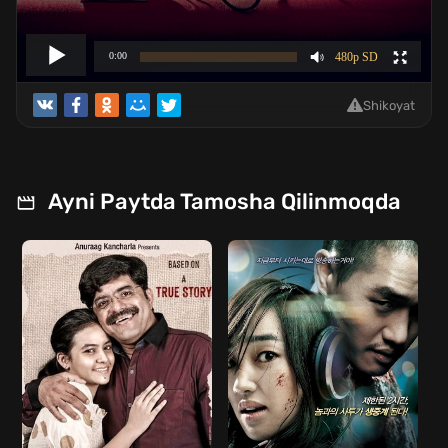
Shikoyat
Ayni Paytda Tamosha Qilinmoqda