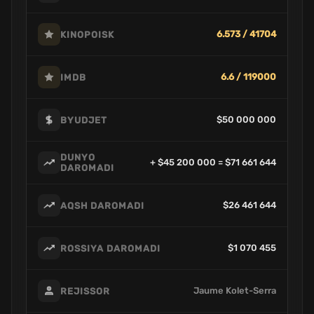
6.573 / 41704
KINOPOISK
6.6 / 119000
IMDB
$50 000 000
BYUDJET
DUNYO
+ $45 200 000 = $71 661 644
DAROMADI
$26 461 644
AQSH DAROMADI
$1 070 455
ROSSIYA DAROMADI
Jaume Kolet-Serra
REJISSOR