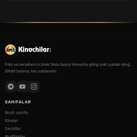
Film va seriallarni o'zbek tilida bepul tomosha qiling yoki yuklab oling.
Sifatli tarjima, tez yuklanish!
SAHIFALAR
Bosh sahifa
Kinolar
Seriallar
Multfilmlar