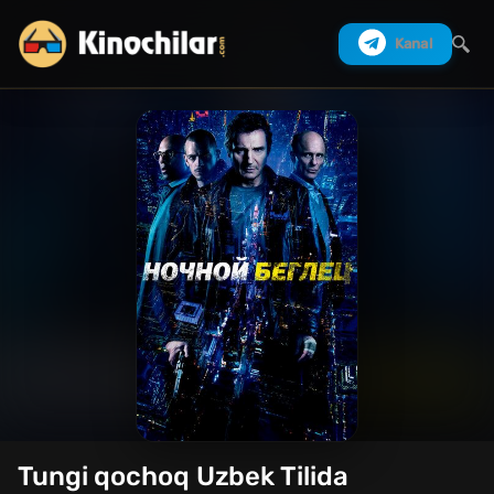
Kanal
Izlash
Tungi qochoq Uzbek Tilida