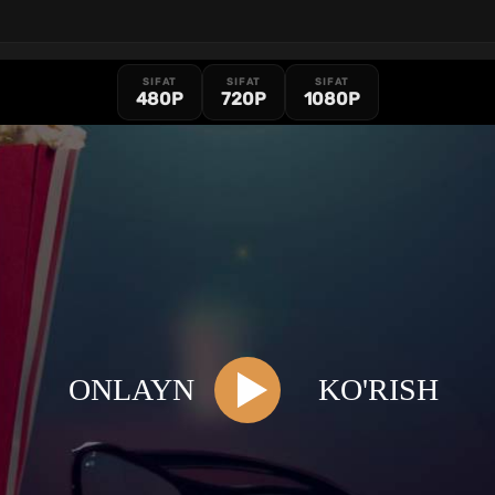
SIFAT
SIFAT
SIFAT
480P
720P
1080P