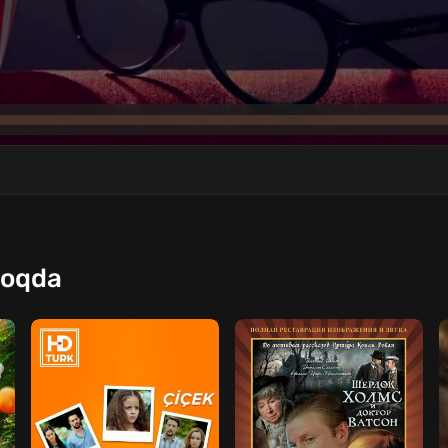
moqda