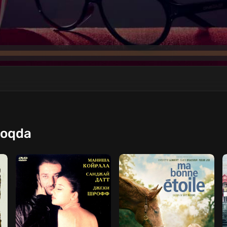
moqda