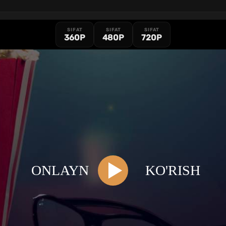
SIFAT
SIFAT
SIFAT
360P
480P
720P