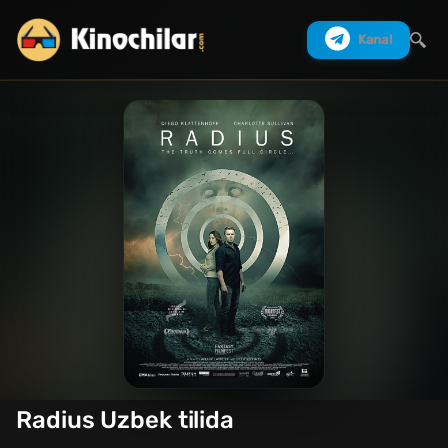
Kanal
Izlash
Radius Uzbek tilida