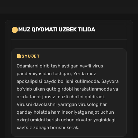
MUZ QIYOMATI UZBEK TILIDA
SYUJET
Odamlarni qirib tashlaydigan xavfli virus
pandemiyasidan tashqari, Yerda muz
apokalipsisi paydo bo'lishi kutilmoqda. Sayyora
bo'ylab ulkan qutb girdobi harakatlanmoqda va
ortda faqat jonsiz muzli cho'lni qoldiradi.
Virusni davolashni yaratgan virusolog har
qanday holatda ham insoniyatga najot uchun
oxirgi umidni berish uchun ekvator yaqinidagi
xavfsiz zonaga borishi kerak.