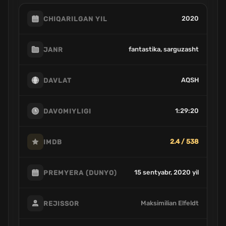
2020
CHIQARILGAN YIL
fantastika, sarguzasht
JANR
AQSH
DAVLAT
1:29:20
DAVOMIYLIGI
2.4 / 538
IMDB
15 sentyabr, 2020 yil
PREMYERA (DUNYO)
Maksimilian Elfeldt
REJISSOR