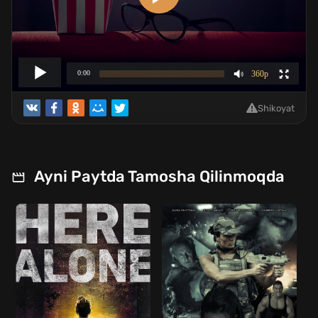
Shikoyat
Ayni Paytda Tamosha Qilinmoqda