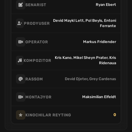
Ryan Ebert
SENARIST
Devid Maykl Lett, Pol Beyls, Entoni
PRODYUSER
Ferrante
Markus Fridlender
OPERATOR
Kris Kano, Mikel Sheyn Prater, Kris
KOMPOZITOR
Ridenaua
Devid Djeter
,
Grey Cardenas
RASSOM
Maksimilian Elfeldt
MONTAJYOR
0
KINOCHILAR REYTING