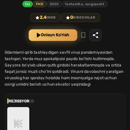
Uz
FHD
2020
fantastika, sarguzasht
2.4
0
IMDB
KINOCHILAR
Onlayn Ko'rish
Odamlarni qirib tashlaydigan xavfli virus pandemiyasidan
tashqari, Yerda muz apokalipsisi paydo bo'lishi kutilmoqda.
Sayyora bo'ylab ulkan qutb girdobi harakatlanmoqda va ortda
faqat jonsiz muzli cho'lni qoldiradi. Virusni davolashni yaratgan
virusolog har qanday holatda ham insoniyatga najot uchun
oxirgi umidni berish uchun ekvator yaqinidagi
REJISSYOR
1