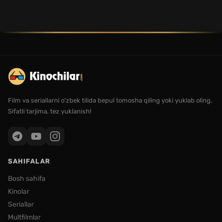
Film va seriallarni o'zbek tilida bepul tomosha qiling yoki yuklab oling.
Sifatli tarjima, tez yuklanish!
SAHIFALAR
Bosh sahifa
Kinolar
Seriallar
Multfilmlar