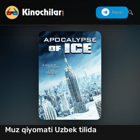
Kanal
Izlash
Muz qiyomati Uzbek tilida