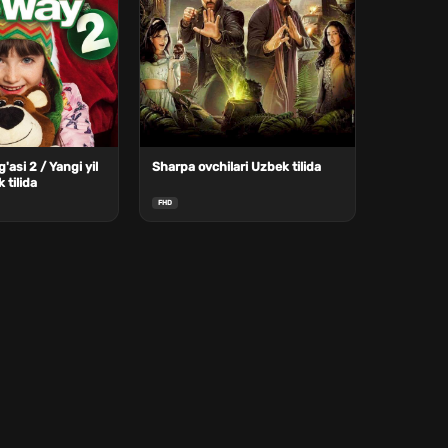
'asi 2 / Yangi yil
Sharpa ovchilari Uzbek tilida
 tilida
FHD