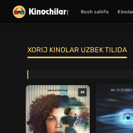
Bosh sahifa
Kinola
XORIJ KINOLAR UZBEK TILIDA
4K