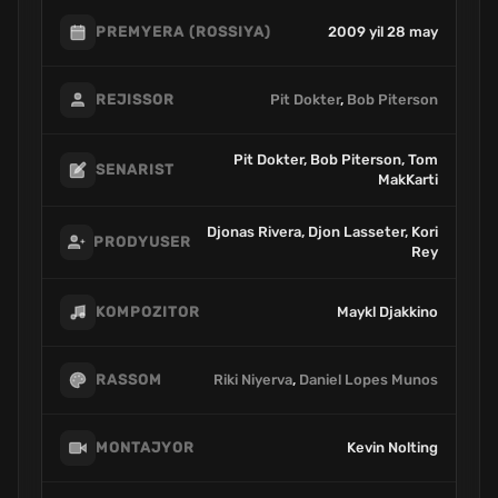
2009 yil 28 may
PREMYERA (ROSSIYA)
Pit Dokter
,
Bob Piterson
REJISSOR
Pit Dokter, Bob Piterson, Tom
SENARIST
MakKarti
Djonas Rivera, Djon Lasseter, Kori
PRODYUSER
Rey
Maykl Djakkino
KOMPOZITOR
Riki Niyerva
,
Daniel Lopes Munos
RASSOM
Kevin Nolting
MONTAJYOR