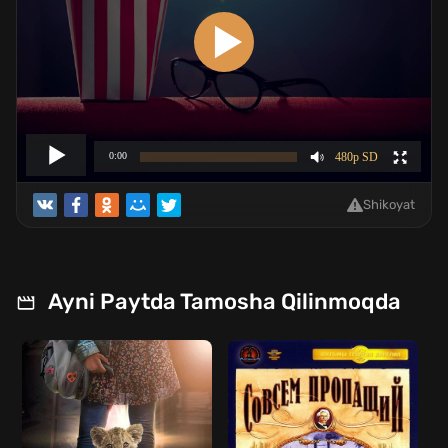
Shikoyat
Ayni Paytda Tamosha Qilinmoqda