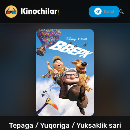
Kanal
Izlash
Tepaga / Yuqoriga / Yuksaklik sari