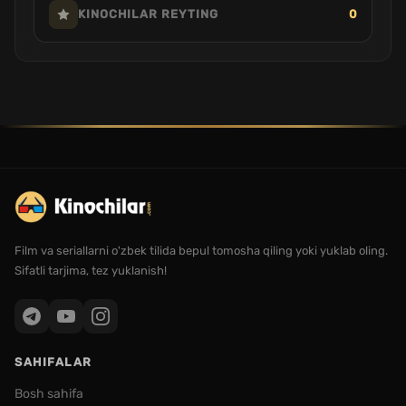
0
KINOCHILAR REYTING
Film va seriallarni o'zbek tilida bepul tomosha qiling yoki yuklab oling.
Sifatli tarjima, tez yuklanish!
SAHIFALAR
Bosh sahifa