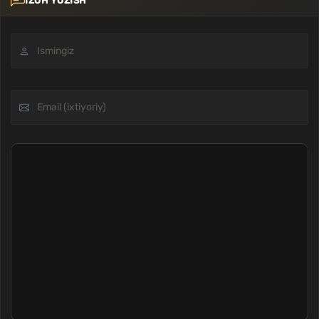
IZOH YOZISH