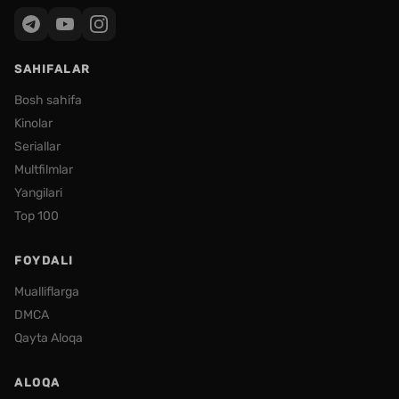
SAHIFALAR
Bosh sahifa
Kinolar
Seriallar
Multfilmlar
Yangilari
Top 100
FOYDALI
Mualliflarga
DMCA
Qayta Aloqa
ALOQA