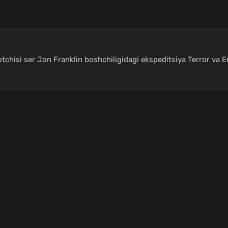
qotchisi ser Jon Franklin boshchiligidagi ekspeditsiya Terror va