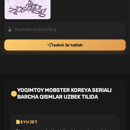
Izohni Jo'natish
YOQIMTOY MOBSTER KOREYA SERIALI
BARCHA QISMLAR UZBEK TILIDA
SYUJET