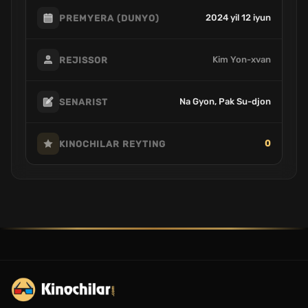
2024 yil 12 iyun
PREMYERA (DUNYO)
Kim Yon-xvan
REJISSOR
Na Gyon, Pak Su-djon
SENARIST
0
KINOCHILAR REYTING