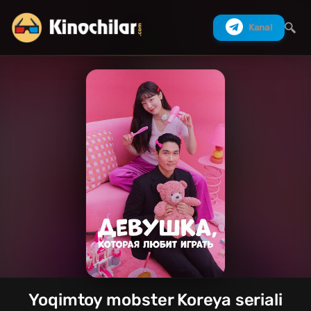
Kanal
Izlash
Yoqimtoy mobster Koreya seriali