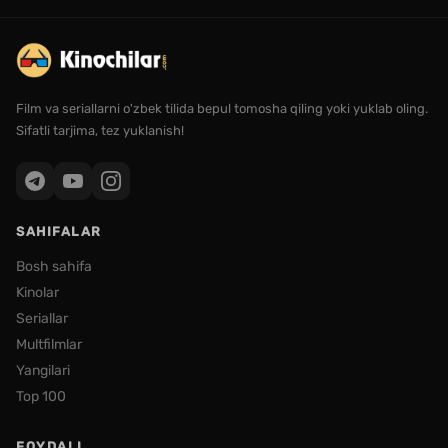
Film va seriallarni o'zbek tilida bepul tomosha qiling yoki yuklab oling.
Sifatli tarjima, tez yuklanish!
SAHIFALAR
Bosh sahifa
Kinolar
Seriallar
Multfilmlar
Yangilari
Top 100
FOYDALI