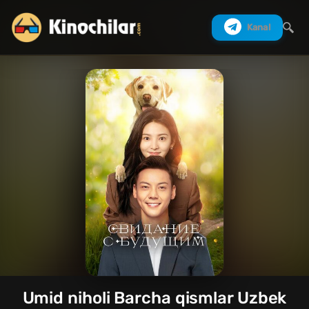
Kanal
Izlash
Umid niholi Barcha qismlar Uzbek