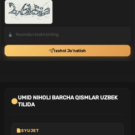
Izohni Jo'natish
UMID NIHOLI BARCHA QISMLAR UZBEK
TILIDA
SYUJET