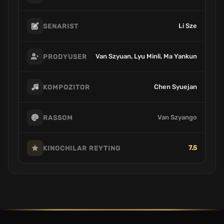
Li Sze
SENARIST
Van Szyuan, Lyu Minli, Ma Yankun
PRODYUSER
Chen Syuejan
KOMPOZITOR
Van Szyango
RASSOM
7.5
KINOCHILAR REYTING