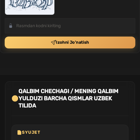
Izohni Jo'natish
QALBIM CHECHAGI / MENING QALBIM
YULDUZI BARCHA QISMLAR UZBEK
TILIDA
SYUJET