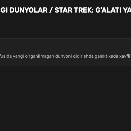
NGI DUNYOLAR / STAR TREK: G'ALATI
fusida yangi o'rganilmagan dunyoni qidirishda galaktikada xavfli