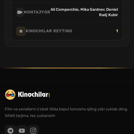
Ali Comperchio, Mika Gardner, Deniel
MONTAJYOR
Radj Kubir
1
KINOCHILAR REYTING
Film va seriallarni o'zbek tilida bepul tomosha qiling yoki yuklab oling.
Sifatli tarjima, tez yuklanish!