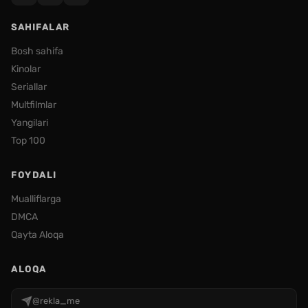
SAHIFALAR
Bosh sahifa
Kinolar
Seriallar
Multfilmlar
Yangilari
Top 100
FOYDALI
Mualliflarga
DMCA
Qayta Aloqa
ALOQA
@rekla_me