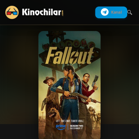
Kanal
Izlash