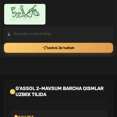
Izohni Jo'natish
G'ASSOL 2-MAVSUM BARCHA QISMLAR
UZBEK TILIDA