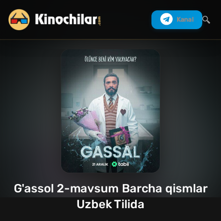
Kanal
Izlash
G'assol 2-mavsum Barcha qismlar
Uzbek Tilida