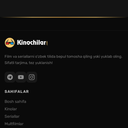
Film va seriallarni o'zbek tilida bepul tomosha qiling yoki yuklab oling.
Sifatli tarjima, tez yuklanish!
SAHIFALAR
Bosh sahifa
Kinolar
Seriallar
Multfilmlar