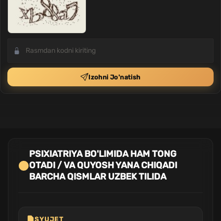
Izohni Jo'natish
PSIXIATRIYA BO'LIMIDA HAM TONG
OTADI / VA QUYOSH YANA CHIQADI
BARCHA QISMLAR UZBEK TILIDA
SYUJET