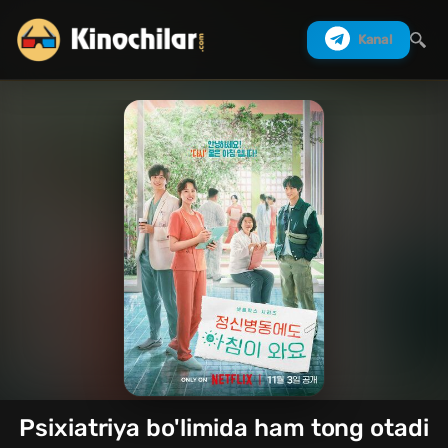
Kanal
Izlash
Psixiatriya bo'limida ham tong otadi