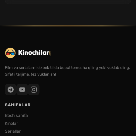
Film va seriallarni o'zbek tilida bepul tomosha qiling yoki yuklab oling.
Sifatli tarjima, tez yuklanish!
SAHIFALAR
Bosh sahifa
Kinolar
Seriallar