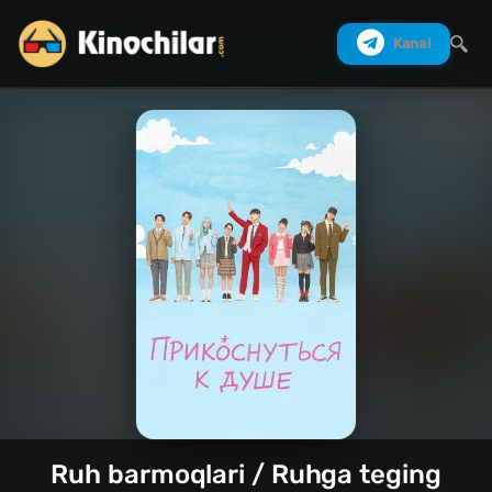
Kanal
Izlash
Ruh barmoqlari / Ruhga teging