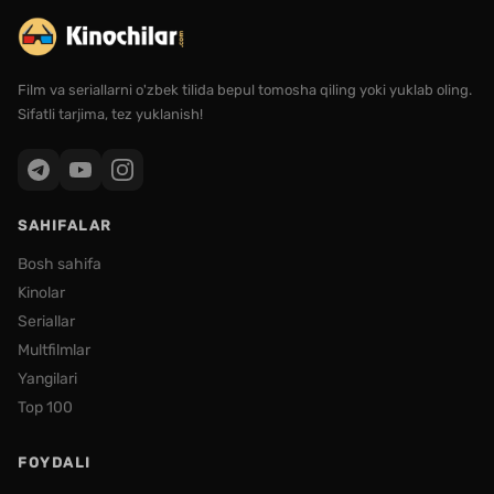
Film va seriallarni o'zbek tilida bepul tomosha qiling yoki yuklab oling.
Sifatli tarjima, tez yuklanish!
SAHIFALAR
Bosh sahifa
Kinolar
Seriallar
Multfilmlar
Yangilari
Top 100
FOYDALI