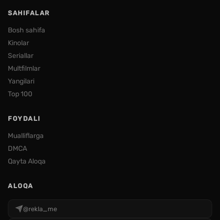
SAHIFALAR
Bosh sahifa
Kinolar
Seriallar
Multfilmlar
Yangilari
Top 100
FOYDALI
Mualliflarga
DMCA
Qayta Aloqa
ALOQA
@rekla_me