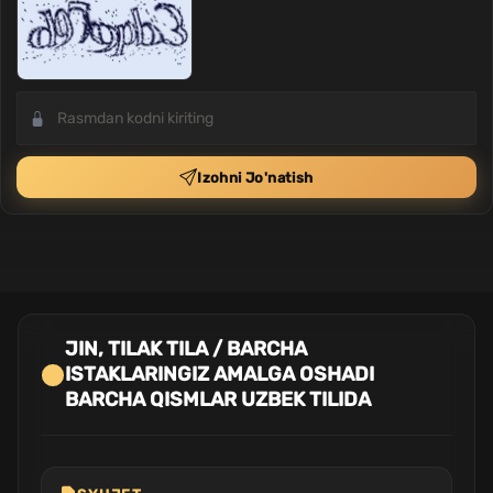
Izohni Jo'natish
JIN, TILAK TILA / BARCHA
ISTAKLARINGIZ AMALGA OSHADI
BARCHA QISMLAR UZBEK TILIDA