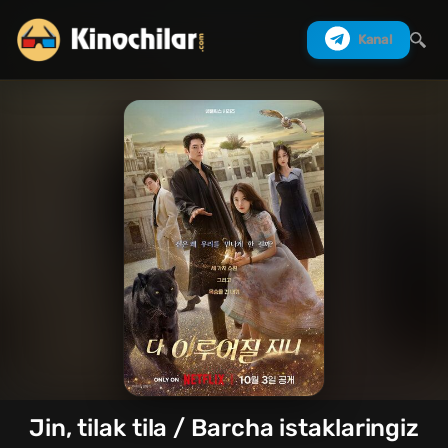
Kanal
Izlash
Jin, tilak tila / Barcha istaklaringiz