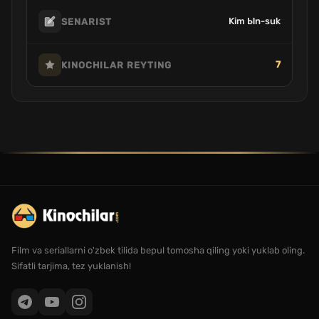
Kim Ыn-suk
SENARIST
7
KINOCHILAR REYTING
Film va seriallarni o'zbek tilida bepul tomosha qiling yoki yuklab oling.
Sifatli tarjima, tez yuklanish!