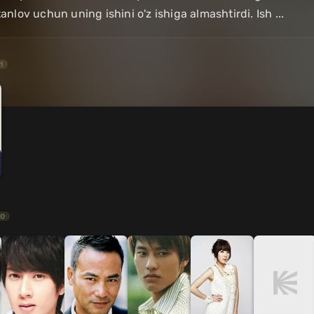
tanlov uchun uning ishini o'z ishiga almashtirdi. Ish ...
1
10