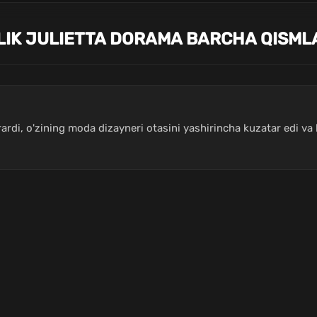
LIK JULIETTA DORAMA BARCHA QISMLA
ardi, o'zining moda dizayneri otasini yashirincha kuzatar edi va 