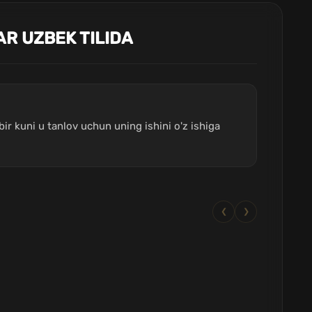
R UZBEK TILIDA
bir kuni u tanlov uchun uning ishini o'z ishiga
❮
❯