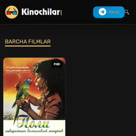
Kanal
BARCHA FILMLAR
Izlash
FHD