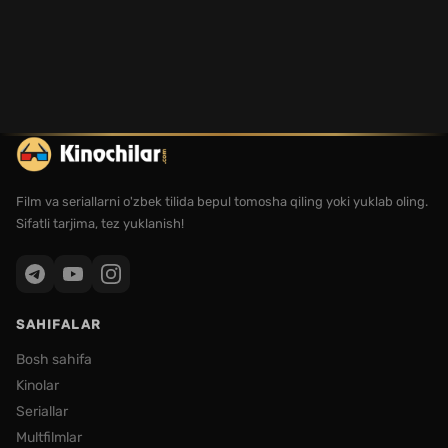
Film va seriallarni o'zbek tilida bepul tomosha qiling yoki yuklab oling.
Sifatli tarjima, tez yuklanish!
SAHIFALAR
Bosh sahifa
Kinolar
Seriallar
Multfilmlar