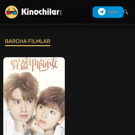
Kanal
BARCHA FILMLAR
Izlash