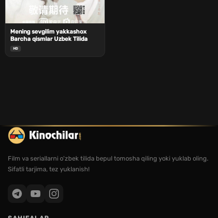
Mening sevgilim yakkashox
Barcha qismlar Uzbek Tilida
HD
Film va seriallarni o'zbek tilida bepul tomosha qiling yoki yuklab oling.
Sifatli tarjima, tez yuklanish!