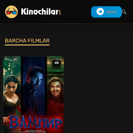
Kanal
BARCHA FILMLAR
Izlash
4K