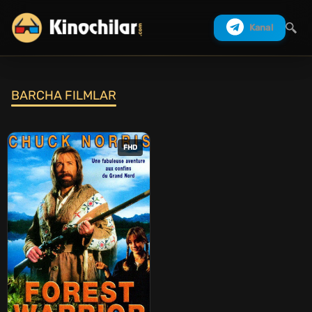
Kanal
BARCHA FILMLAR
Izlash
FHD