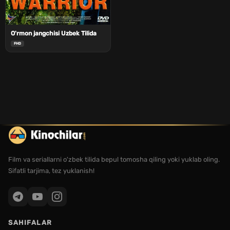
O'rmon jangchisi Uzbek Tilida
FHD
Film va seriallarni o'zbek tilida bepul tomosha qiling yoki yuklab oling.
Sifatli tarjima, tez yuklanish!
SAHIFALAR