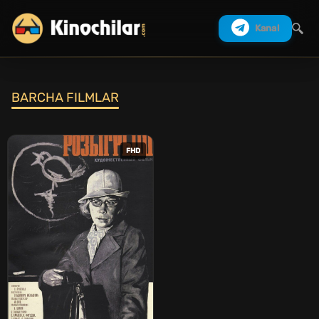
Kanal
BARCHA FILMLAR
Izlash
FHD