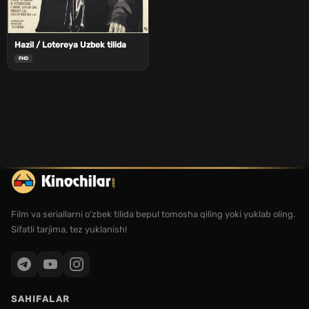
Hazil / Lotereya Uzbek tilida
FHD
Film va seriallarni o'zbek tilida bepul tomosha qiling yoki yuklab oling.
Sifatli tarjima, tez yuklanish!
SAHIFALAR