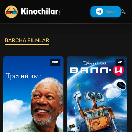
Kanal
BARCHA FILMLAR
Izlash
FHD
4K