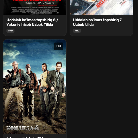
Uddalab bo'lmas topshiriq 8 /
Uddalab bo'lmas topshiriq 7
Yakuniy hisob Uzbek Tilida
Uzbek tilida
FHD
FHD
HD