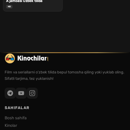
A jamoasi Uzbek tilida
HD
Film va seriallarni o'zbek tilida bepul tomosha qiling yoki yuklab oling.
Sifatli tarjima, tez yuklanish!
SAHIFALAR
Bosh sahifa
Kinolar