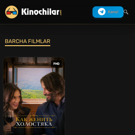
Kanal
BARCHA FILMLAR
Izlash
FHD