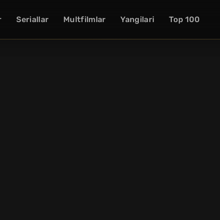
r
Seriallar
Multfilmlar
Yangilari
Top 100