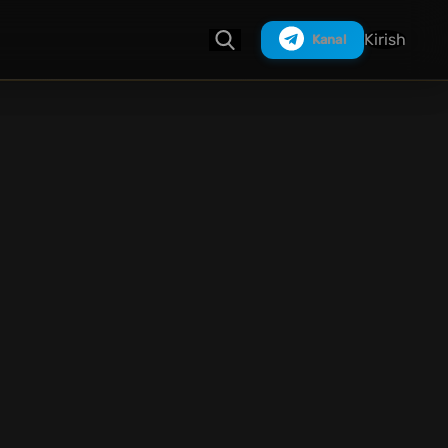
Kirish
Kanal
Izlash