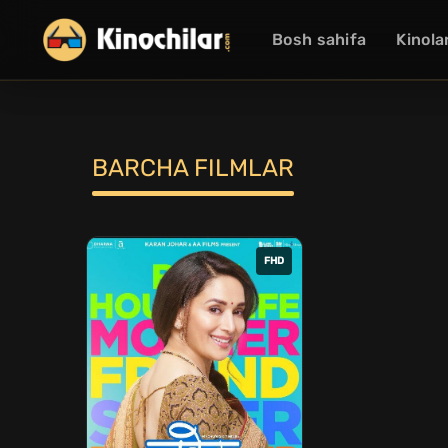
Bosh sahifa
Kinola
BARCHA FILMLAR
FHD