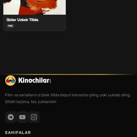
Qizlar Uzbek Tilida
FHD
Film va seriallarni o'zbek tilida bepul tomosha qiling yoki yuklab oling.
Sifatli tarjima, tez yuklanish!
SAHIFALAR