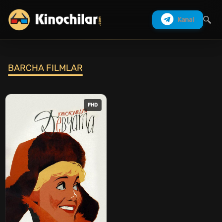
Kanal
BARCHA FILMLAR
Izlash
FHD