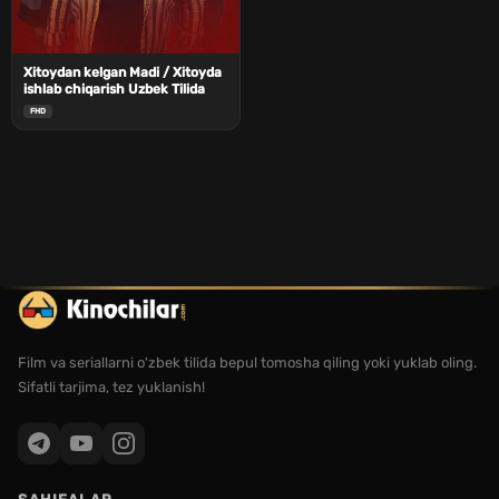
Xitoydan kelgan Madi / Xitoyda
ishlab chiqarish Uzbek Tilida
FHD
Film va seriallarni o'zbek tilida bepul tomosha qiling yoki yuklab oling.
Sifatli tarjima, tez yuklanish!