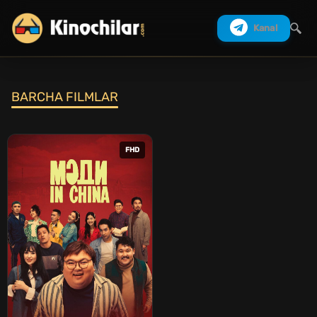
Kanal
BARCHA FILMLAR
Izlash
FHD