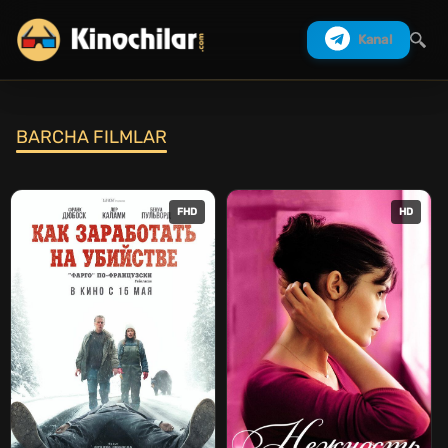
Kanal
BARCHA FILMLAR
Izlash
FHD
HD