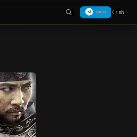
Kirish
Kanal
Izlash