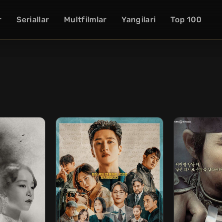
r
Seriallar
Multfilmlar
Yangilari
Top 100