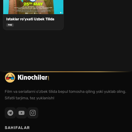
Istaklar ro'yxati Uzbek Tilida
FHD
Film va seriallarni o'zbek tilida bepul tomosha qiling yoki yuklab oling.
Sifatli tarjima, tez yuklanish!
SAHIFALAR