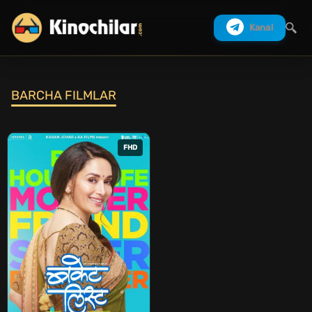
Kanal
BARCHA FILMLAR
Izlash
FHD