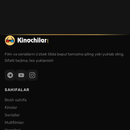
Film va seriallarni o'zbek tilida bepul tomosha qiling yoki yuklab oling.
Sifatli tarjima, tez yuklanish!
SAHIFALAR
Bosh sahifa
Kinolar
Seriallar
Multfilmlar