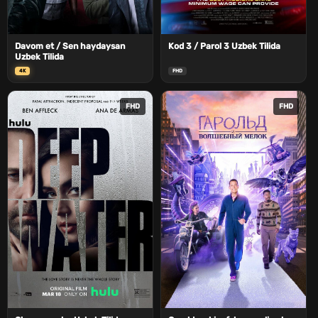
Davom et / Sen haydaysan
Kod 3 / Parol 3 Uzbek Tilida
Uzbek Tilida
4K
FHD
FHD
FHD