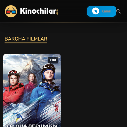
Kanal
BARCHA FILMLAR
Izlash
FHD