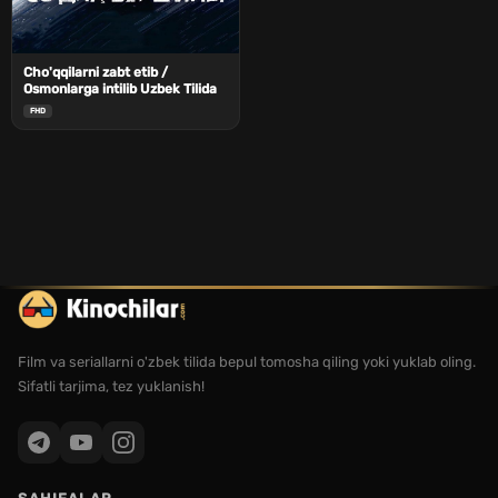
Cho'qqilarni zabt etib /
Osmonlarga intilib Uzbek Tilida
FHD
Film va seriallarni o'zbek tilida bepul tomosha qiling yoki yuklab oling.
Sifatli tarjima, tez yuklanish!