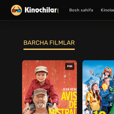
Bosh sahifa
Kinola
BARCHA FILMLAR
FHD