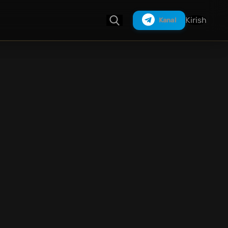
Kirish
Kanal
Izlash