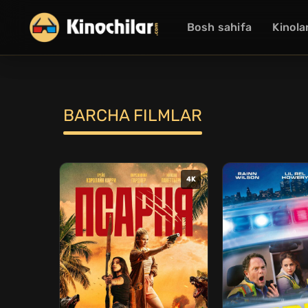
Bosh sahifa
Kinola
BARCHA FILMLAR
4K