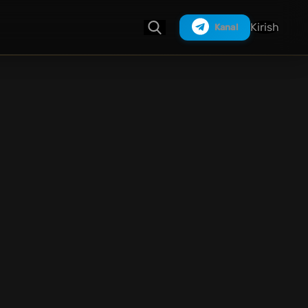
Kirish
Kanal
Izlash