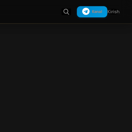
Kirish
Kanal
Izlash