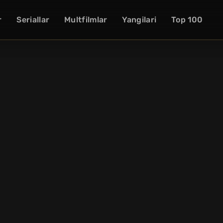
r
Seriallar
Multfilmlar
Yangilari
Top 100