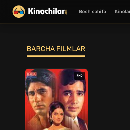
Bosh sahifa
Kinola
BARCHA FILMLAR
FHD